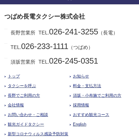
つばめ長電タクシー株式会社
026-241-3255
長野営業所
TEL.
（長電）
026-233-1111
TEL.
（つばめ）
026-245-0351
須坂営業所
TEL.
トップ
お知らせ
タクシーを呼ぶ
料金・支払方法
長野でご利用の方
須坂・小布施でご利用の方
会社情報
採用情報
お問い合わせ・ご相談
おすすめ観光コース
観光ガイドタクシー
English
新型コロナウィルス感染予防対策