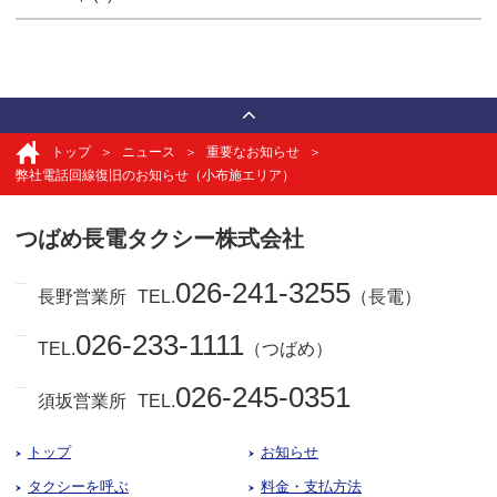
トップ
ニュース
重要なお知らせ
弊社電話回線復旧のお知らせ（小布施エリア）
つばめ長電タクシー株式会社
026-241-3255
長野営業所
TEL.
（長電）
026-233-1111
TEL.
（つばめ）
026-245-0351
須坂営業所
TEL.
トップ
お知らせ
タクシーを呼ぶ
料金・支払方法