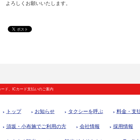
よろしくお願いいたします。
ード、ICカード支払いのご案内
トップ
お知らせ
タクシーを呼ぶ
料金・支
須坂・小布施でご利用の方
会社情報
採用情報