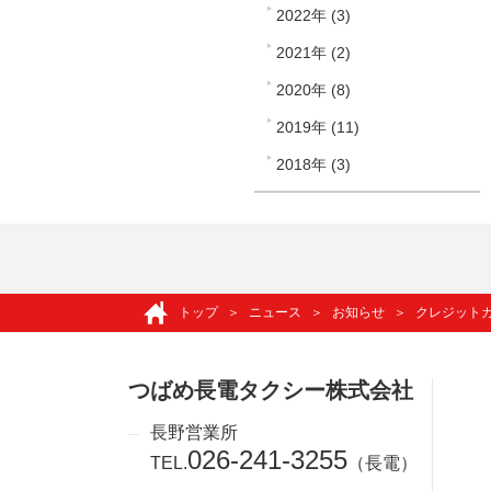
2022年 (3)
2021年 (2)
2020年 (8)
2019年 (11)
2018年 (3)
トップ
ニュース
お知らせ
クレジットカ
つばめ長電タクシー株式会社
長野営業所
026-241-3255
TEL.
（長電）